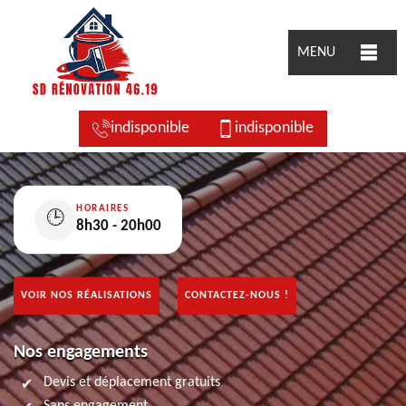
MENU
indisponible
indisponible
HORAIRES
🕒
8h30 - 20h00
VOIR NOS RÉALISATIONS
CONTACTEZ-NOUS !
Nos engagements
Devis et déplacement gratuits