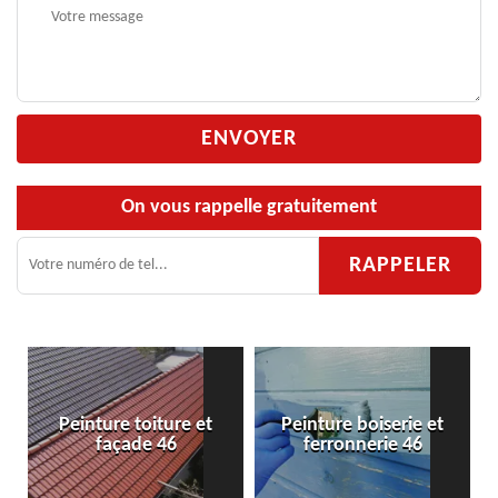
On vous rappelle gratuitement
Peinture boiserie et
Peinture de sol 46
ferronnerie 46