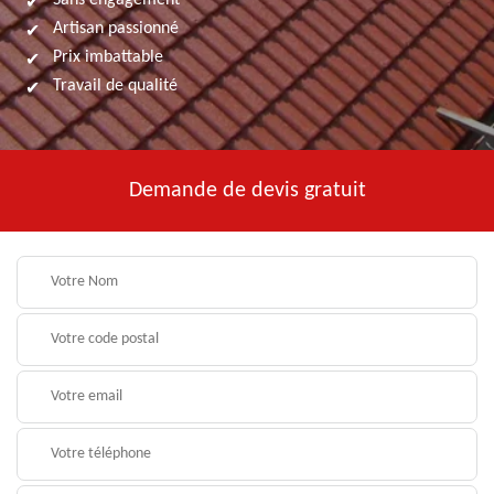
Sans engagement
Artisan passionné
Prix imbattable
Travail de qualité
Demande de devis gratuit