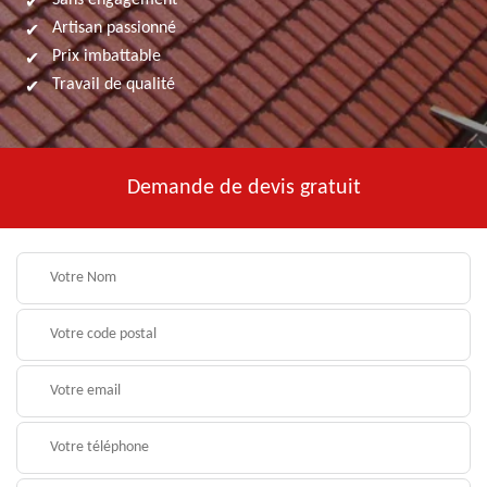
Sans engagement
Artisan passionné
Prix imbattable
Travail de qualité
Demande de devis gratuit