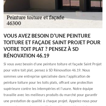
VOUS AVEZ BESOIN D’UNE PEINTURE
TOITURE ET FAÇADE SAINT PROJET POUR
VOTRE TOIT PLAT ? PENSEZ À SD
RÉNOVATION 46.19
Si vous avez besoin d'une peinture toiture et façade Saint Projet
pour votre toit plat, pensez à SD Rénovation 46.19. Nous
sommes une entreprise spécialisée dans l'application de
peinture toiture pour les toits plats, offrant une protection
supérieure contre les intempéries et l'usure. Notre équipe
travaille avec les meilleurs produits du marché pour garantir
une prestation de qualité à chaque projet. Appelez-nous pour