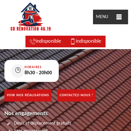
MENU
indisponible
indisponible
HORAIRES
🕒
8h30 - 20h00
VOIR NOS RÉALISATIONS
CONTACTEZ-NOUS !
Nos engagements
Devis et déplacement gratuits