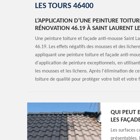
LES TOURS 46400
L’APPLICATION D’UNE PEINTURE TOITU
RÉNOVATION 46.19 À SAINT LAURENT L
Une peinture toiture et façade anti-mousse Saint L
46.19. Les effets négatifs des mousses et des lichen
appliquant une peinture toiture et façade anti-mous
d'application de peinture exceptionnels, en utilis
les mousses et les lichens. Après l'élimination de c
toiture de qualité pour protéger votre toit et votr
QUI PEUT 
LES FAÇAD
Les surfaces c
présentables. I