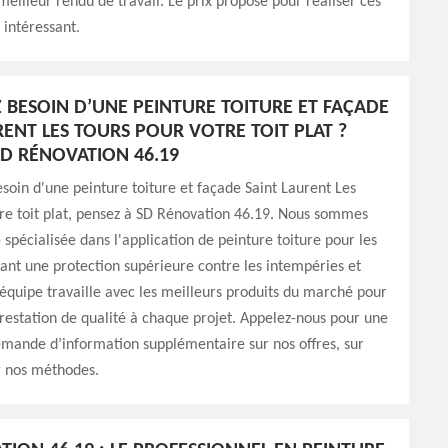
meilleur rendu de travail. Le prix proposé pour réaliser ces
 intéressant.
 BESOIN D’UNE PEINTURE TOITURE ET FAÇADE
RENT LES TOURS POUR VOTRE TOIT PLAT ?
SD RÉNOVATION 46.19
esoin d'une peinture toiture et façade Saint Laurent Les
re toit plat, pensez à SD Rénovation 46.19. Nous sommes
 spécialisée dans l'application de peinture toiture pour les
ffrant une protection supérieure contre les intempéries et
 équipe travaille avec les meilleurs produits du marché pour
restation de qualité à chaque projet. Appelez-nous pour une
mande d’information supplémentaire sur nos offres, sur
r nos méthodes.