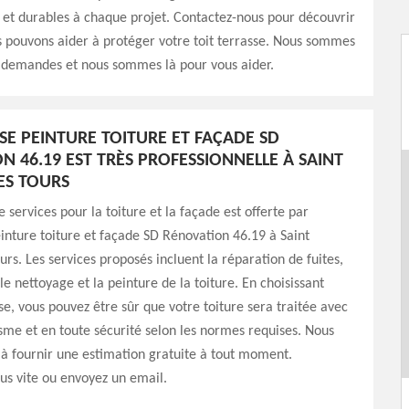
 et durables à chaque projet. Contactez-nous pour découvrir
pouvons aider à protéger votre toit terrasse. Nous sommes
s demandes et nous sommes là pour vous aider.
ISE PEINTURE TOITURE ET FAÇADE SD
N 46.19 EST TRÈS PROFESSIONNELLE À SAINT
ES TOURS
ervices pour la toiture et la façade est offerte par
einture toiture et façade SD Rénovation 46.19 à Saint
urs. Les services proposés incluent la réparation de fuites,
le nettoyage et la peinture de la toiture. En choisissant
se, vous pouvez être sûr que votre toiture sera traitée avec
sme et en toute sécurité selon les normes requises. Nous
à fournir une estimation gratuite à tout moment.
us vite ou envoyez un email.