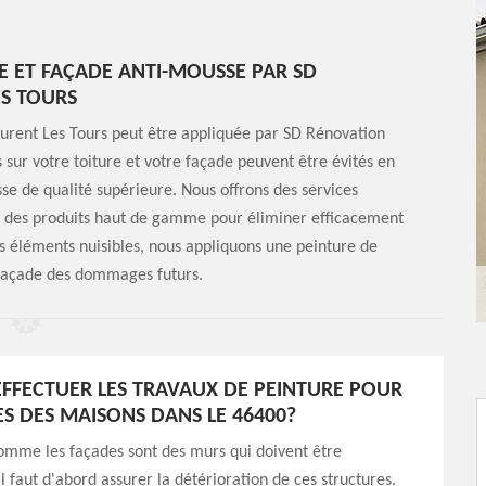
RE ET FAÇADE ANTI-MOUSSE PAR SD
ES TOURS
aurent Les Tours peut être appliquée par SD Rénovation
s sur votre toiture et votre façade peuvent être évités en
se de qualité supérieure. Nous offrons des services
ant des produits haut de gamme pour éliminer efficacement
es éléments nuisibles, nous appliquons une peinture de
e façade des dommages futurs.
EFFECTUER LES TRAVAUX DE PEINTURE POUR
ES DES MAISONS DANS LE 46400?
omme les façades sont des murs qui doivent être
l faut d'abord assurer la détérioration de ces structures.