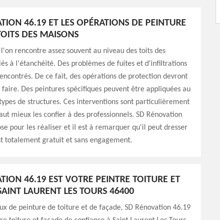
TION 46.19 ET LES OPÉRATIONS DE PEINTURE
TOITS DES MAISONS
 l'on rencontre assez souvent au niveau des toits des
és à l'étanchéité. Des problèmes de fuites et d'infiltrations
encontrés. De ce fait, des opérations de protection devront
faire. Des peintures spécifiques peuvent être appliquées au
types de structures. Ces interventions sont particulièrement
l faut mieux les confier à des professionnels. SD Rénovation
se pour les réaliser et il est à remarquer qu'il peut dresser
st totalement gratuit et sans engagement.
TION 46.19 EST VOTRE PEINTRE TOITURE ET
SAINT LAURENT LES TOURS 46400
ux de peinture de toiture et de façade, SD Rénovation 46.19