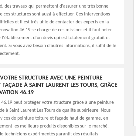
é, des travaux qui permettent d'assurer une très bonne
e ces structures sont aussi à effectuer. Ces interventions
fficiles et il est très utile de contacter des experts en la
novation 46.19 se charge de ces missions et il faut noter
e l'établissement d'un devis qui est totalement gratuit et
t. Si vous avez besoin d'autres informations, il suffit de le
rectement.
VOTRE STRUCTURE AVEC UNE PEINTURE
T FAÇADE À SAINT LAURENT LES TOURS, GRÂCE
VATION 46.19
46.19 peut protéger votre structure grâce à une peinture
ade à Saint Laurent Les Tours de qualité supérieure. Nous
rvices de peinture toiture et façade haut de gamme, en
uement les meilleurs produits disponibles sur le marché.
e techniciens expérimentés garantit des résultats