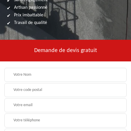
Sans engagement
Artisan passionné
Prix imbattable
Travail de qualité
Demande de devis gratuit