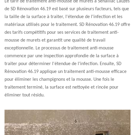
Le tarif de traitement anti-mousse de murets à Senaillac Lauzes
de SD Rénovation 46.19 est basé sur plusieurs facteurs, tels que
la taille de la surface à traiter, l'étendue de l'infection et les
matériaux utilisés pour le traitement. SD Rénovation 46.19 offre
des tarifs compétitifs pour ses services de traitement anti-
mousse de murets et garantit une qualité de travail
exceptionnelle. Le processus de traitement anti-mousse
commence par une inspection approfondie de la surface à
traiter pour déterminer l'étendue de l'infection. Ensuite, SD
Rénovation 46.19 applique un traitement anti-mousse efficace
pour éliminer les champignons et la mousse. Une fois le
traitement terminé, la surface est nettoyée et rincée pour
éliminer tout résidu.