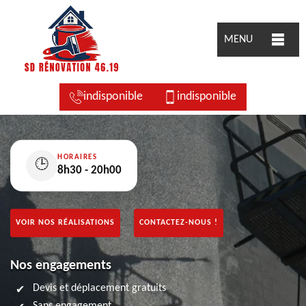
MENU
indisponible
indisponible
HORAIRES
🕒
8h30 - 20h00
VOIR NOS RÉALISATIONS
CONTACTEZ-NOUS !
Nos engagements
Devis et déplacement gratuits