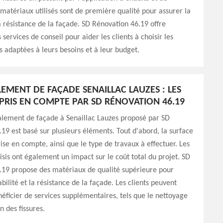
 matériaux utilisés sont de première qualité pour assurer la
la résistance de la façade. SD Rénovation 46.19 offre
services de conseil pour aider les clients à choisir les
us adaptées à leurs besoins et à leur budget.
LEMENT DE FAÇADE SENAILLAC LAUZES : LES
PRIS EN COMPTE PAR SD RÉNOVATION 46.19
alement de façade à Senaillac Lauzes proposé par SD
19 est basé sur plusieurs éléments. Tout d'abord, la surface
rise en compte, ainsi que le type de travaux à effectuer. Les
sis ont également un impact sur le coût total du projet. SD
.19 propose des matériaux de qualité supérieure pour
bilité et la résistance de la façade. Les clients peuvent
ficier de services supplémentaires, tels que le nettoyage
n des fissures.