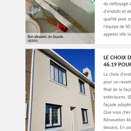
du nettoyage à
d'enduits et d
qualité pour a
l’équipe de SD
appelez vite la
LE CHOIX 
46.19 POU
Le choix d'end
pour un ravale
final de la fa
extérieures. 
façade adaptés
Que vous cherc
Rénovation 46.
besoins. En ou