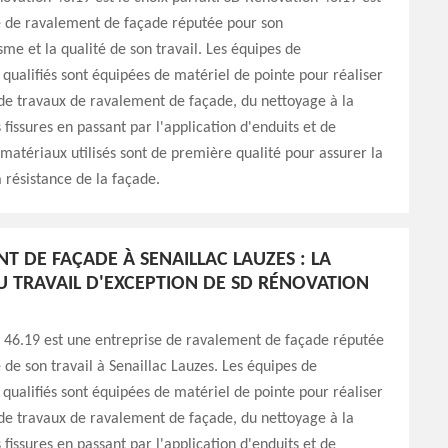
e de ravalement de façade réputée pour son
sme et la qualité de son travail. Les équipes de
 qualifiés sont équipées de matériel de pointe pour réaliser
 de travaux de ravalement de façade, du nettoyage à la
 fissures en passant par l'application d'enduits et de
 matériaux utilisés sont de première qualité pour assurer la
a résistance de la façade.
T DE FAÇADE À SENAILLAC LAUZES : LA
U TRAVAIL D'EXCEPTION DE SD RÉNOVATION
 46.19 est une entreprise de ravalement de façade réputée
é de son travail à Senaillac Lauzes. Les équipes de
 qualifiés sont équipées de matériel de pointe pour réaliser
 de travaux de ravalement de façade, du nettoyage à la
 fissures en passant par l'application d'enduits et de