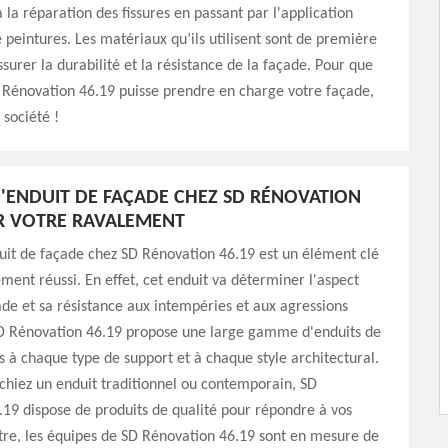
 la réparation des fissures en passant par l'application
e peintures. Les matériaux qu’ils utilisent sont de première
ssurer la durabilité et la résistance de la façade. Pour que
 Rénovation 46.19 puisse prendre en charge votre façade,
 société !
D'ENDUIT DE FAÇADE CHEZ SD RÉNOVATION
R VOTRE RAVALEMENT
uit de façade chez SD Rénovation 46.19 est un élément clé
ment réussi. En effet, cet enduit va déterminer l'aspect
çade et sa résistance aux intempéries et aux agressions
SD Rénovation 46.19 propose une large gamme d'enduits de
 à chaque type de support et à chaque style architectural.
hiez un enduit traditionnel ou contemporain, SD
19 dispose de produits de qualité pour répondre à vos
tre, les équipes de SD Rénovation 46.19 sont en mesure de