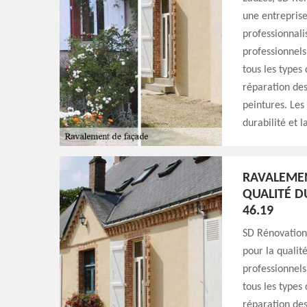
une entrepris
professionnali
professionnels
tous les types
réparation des
peintures. Les
durabilité et l
RAVALEMEN
QUALITÉ D
46.19
SD Rénovation
pour la qualit
professionnels
tous les types
réparation des