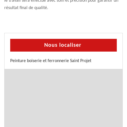
le travail sera effectué avec soin et précision pour garantir un
résultat final de qualité.
Nous localiser
Peinture boiserie et ferronnerie Saint Projet