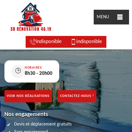
MENU
indisponible
indisponible
HORAIRES
🕒
8h30 - 20h00
VOIR NOS RÉALISATIONS
CONTACTEZ-NOUS !
Nos engagements
Devis et déplacement gratuits