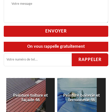
On vous rappelle gratuitement
Peinture boiserie et
Peinture de sol 46
ferronnerie 46