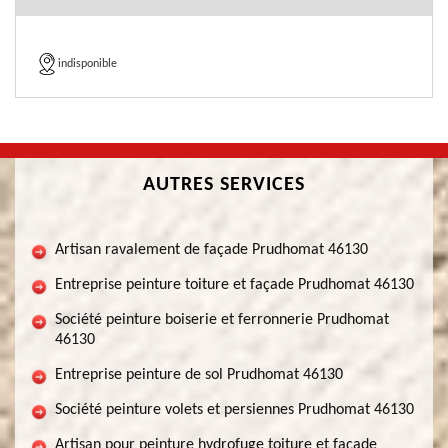
indisponible
AUTRES SERVICES
Artisan ravalement de façade Prudhomat 46130
Entreprise peinture toiture et façade Prudhomat 46130
Société peinture boiserie et ferronnerie Prudhomat
46130
Entreprise peinture de sol Prudhomat 46130
Société peinture volets et persiennes Prudhomat 46130
Artisan pour peinture hydrofuge toiture et façade