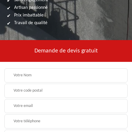
Sans engagement
Artisan passionné
Prix imbattable
Travail de qualité
Demande de devis gratuit