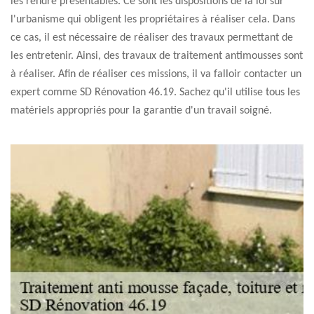
les rendre présentables. Ce sont les dispositions de la loi sur
l'urbanisme qui obligent les propriétaires à réaliser cela. Dans
ce cas, il est nécessaire de réaliser des travaux permettant de
les entretenir. Ainsi, des travaux de traitement antimousses sont
à réaliser. Afin de réaliser ces missions, il va falloir contacter un
expert comme SD Rénovation 46.19. Sachez qu'il utilise tous les
matériels appropriés pour la garantie d'un travail soigné.