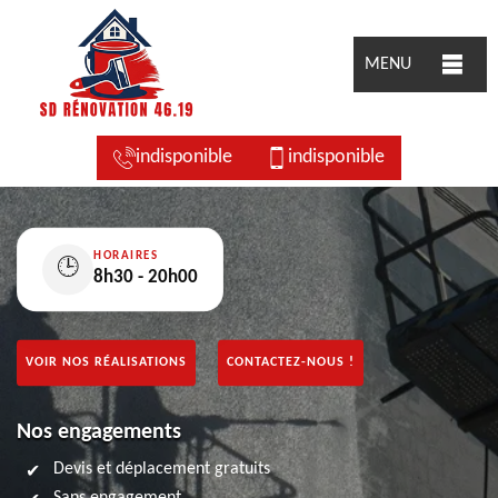
MENU
indisponible
indisponible
HORAIRES
🕒
8h30 - 20h00
VOIR NOS RÉALISATIONS
CONTACTEZ-NOUS !
Nos engagements
Devis et déplacement gratuits