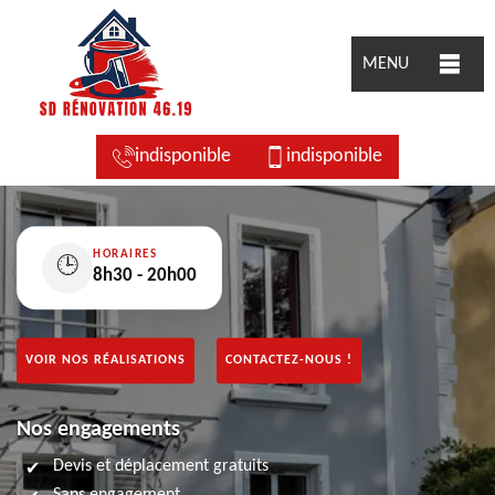
MENU
indisponible
indisponible
HORAIRES
🕒
8h30 - 20h00
VOIR NOS RÉALISATIONS
CONTACTEZ-NOUS !
Nos engagements
Devis et déplacement gratuits