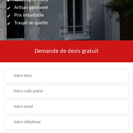
Sans engagement
Artisan passionné
Prix imbattable
Travail de qualité
Demande de devis gratuit