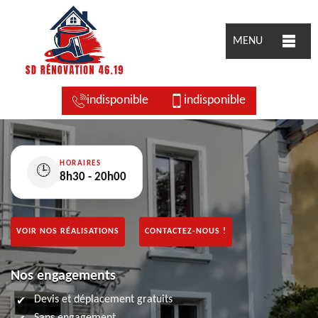
MENU
indisponible
indisponible
HORAIRES
🕒
8h30 - 20h00
VOIR NOS RÉALISATIONS
CONTACTEZ-NOUS !
Nos engagements
Devis et déplacement gratuits