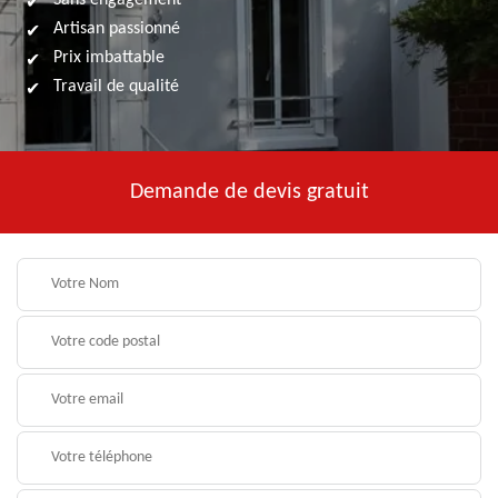
Sans engagement
Artisan passionné
Prix imbattable
Travail de qualité
Demande de devis gratuit