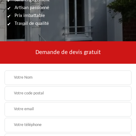
Sans engagement
Artisan passionné
Prix imbattable
Travail de qualité
Demande de devis gratuit