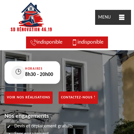
MENU
indisponible
indisponible
HORAIRES
🕒
8h30 - 20h00
VOIR NOS RÉALISATIONS
CONTACTEZ-NOUS !
Nos engagements
Devis et déplacement gratuits