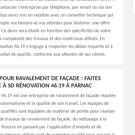
 contacter l'entreprise par téléphone, par email ou via son
 Vous serez mis en relation avec un conseiller technique qui
pte vos besoins et vos attentes pour élaborer une offre
 Ce devis sera établi en fonction des spécificités de votre
a complexité des travaux et des matériaux utilisés. En
vation 46.19 s'engage à respecter les délais impartis et à
sultat de qualité, conforme aux attentes de ses clients.
POUR RAVALEMENT DE FAÇADE : FAITES
 À SD RÉNOVATION 46.19 À PARNAC
 46.19 est une entreprise de ravalement de façade réputée
ssionnalisme et la qualité de son travail. Les équipes de
 qualifiés sont équipées de matériel de pointe pour réaliser
 de travaux de ravalement de façade, du nettoyage à la
 fissures en passant par l'application d'enduits et de