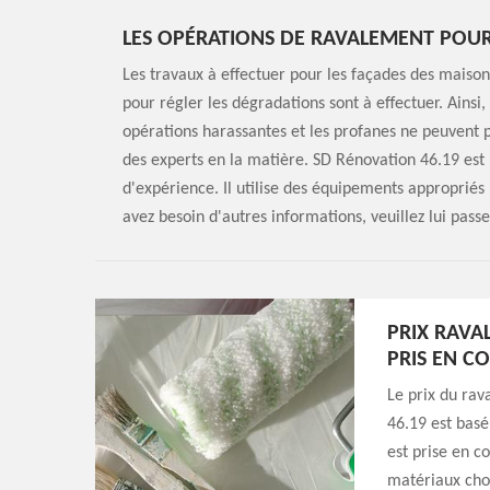
LES OPÉRATIONS DE RAVALEMENT POUR
Les travaux à effectuer pour les façades des maison
pour régler les dégradations sont à effectuer. Ainsi
opérations harassantes et les profanes ne peuvent p
des experts en la matière. SD Rénovation 46.19 est 
d'expérience. Il utilise des équipements appropriés 
avez besoin d'autres informations, veuillez lui passe
PRIX RAVA
PRIS EN C
Le prix du ra
46.19 est basé
est prise en c
matériaux choi