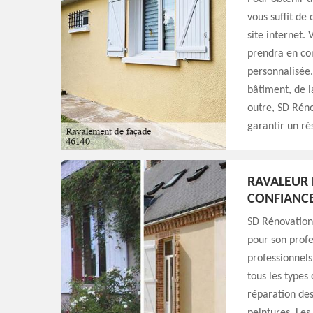
vous suffit de
site internet.
prendra en com
personnalisée.
bâtiment, de l
outre, SD Réno
garantir un ré
RAVALEUR 
CONFIANCE
SD Rénovation
pour son profe
professionnels
tous les types
réparation des