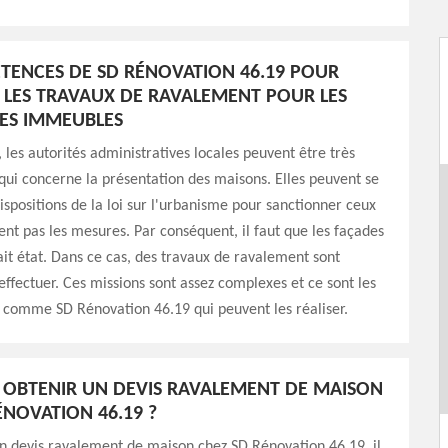
TENCES DE SD RÉNOVATION 46.19 POUR
 LES TRAVAUX DE RAVALEMENT POUR LES
ES IMMEUBLES
 les autorités administratives locales peuvent être très
qui concerne la présentation des maisons. Elles peuvent se
dispositions de la loi sur l'urbanisme pour sanctionner ceux
ent pas les mesures. Par conséquent, il faut que les façades
ait état. Dans ce cas, des travaux de ravalement sont
ffectuer. Ces missions sont assez complexes et ce sont les
 comme SD Rénovation 46.19 qui peuvent les réaliser.
OBTENIR UN DEVIS RAVALEMENT DE MAISON
ÉNOVATION 46.19 ?
n devis ravalement de maison chez SD Rénovation 46.19, il