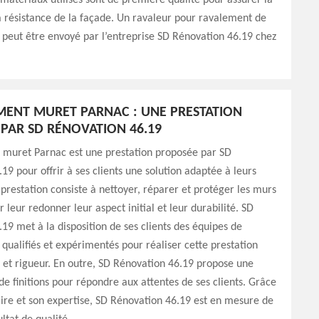
 matériaux utilisés sont de première qualité pour assurer la
la résistance de la façade. Un ravaleur pour ravalement de
peut être envoyé par l’entreprise SD Rénovation 46.19 chez
MENT MURET PARNAC : UNE PRESTATION
PAR SD RÉNOVATION 46.19
 muret Parnac est une prestation proposée par SD
19 pour offrir à ses clients une solution adaptée à leurs
 prestation consiste à nettoyer, réparer et protéger les murs
 leur redonner leur aspect initial et leur durabilité. SD
19 met à la disposition de ses clients des équipes de
 qualifiés et expérimentés pour réaliser cette prestation
é et rigueur. En outre, SD Rénovation 46.19 propose une
 finitions pour répondre aux attentes de ses clients. Grâce
aire et son expertise, SD Rénovation 46.19 est en mesure de