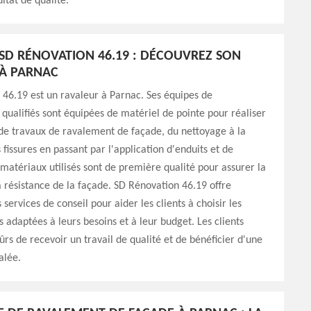
ltat de qualité.
SD RÉNOVATION 46.19 : DÉCOUVREZ SON
 À PARNAC
46.19 est un ravaleur à Parnac. Ses équipes de
 qualifiés sont équipées de matériel de pointe pour réaliser
 de travaux de ravalement de façade, du nettoyage à la
 fissures en passant par l'application d'enduits et de
 matériaux utilisés sont de première qualité pour assurer la
la résistance de la façade. SD Rénovation 46.19 offre
services de conseil pour aider les clients à choisir les
s adaptées à leurs besoins et à leur budget. Les clients
ûrs de recevoir un travail de qualité et de bénéficier d'une
alée.