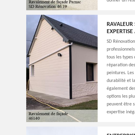
donner un résu
RAVALEUR 
EXPERTISE
SD Rénovation 
professionnels
tous les types
réparation des
peintures. Les
durabilité et 
également des 
options les plu
peuvent être s
expertise inég