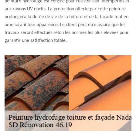
peinture hydrofuge est conçue pour résister aux intempéries et
aux rayons UV nocifs. La protection offerte par cette peinture
prolongera la durée de vie de la toiture et de la façade tout en
améliorant leur apparence. Le client peut être assuré que les
travaux seront effectués selon les normes les plus élevées pour
garantir une satisfaction totale.