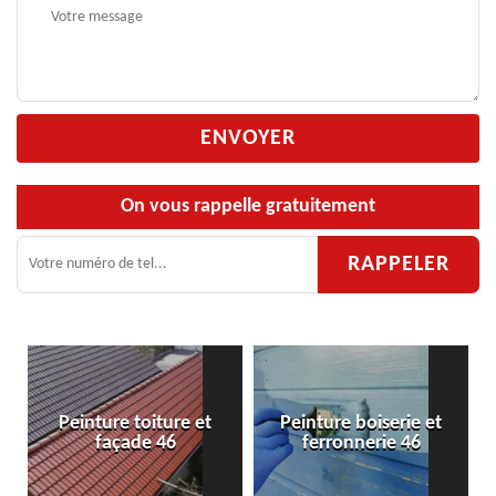
On vous rappelle gratuitement
Peinture boiserie et
Peinture de sol 46
ferronnerie 46