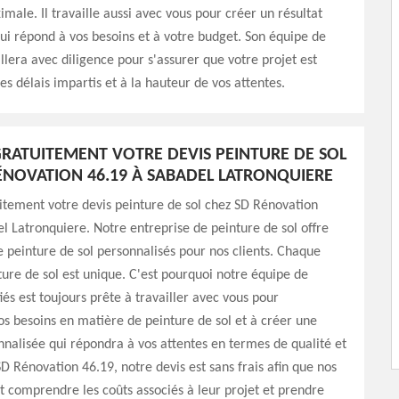
imale. Il travaille aussi avec vous pour créer un résultat
ui répond à vos besoins et à votre budget. Son équipe de
illera avec diligence pour s'assurer que votre projet est
es délais impartis et à la hauteur de vos attentes.
RATUITEMENT VOTRE DEVIS PEINTURE DE SOL
ÉNOVATION 46.19 À SABADEL LATRONQUIERE
tement votre devis peinture de sol chez SD Rénovation
l Latronquiere. Notre entreprise de peinture de sol offre
e peinture de sol personnalisés pour nos clients. Chaque
ture de sol est unique. C'est pourquoi notre équipe de
iés est toujours prête à travailler avec vous pour
 besoins en matière de peinture de sol et à créer une
nnalisée qui répondra à vos attentes en termes de qualité et
SD Rénovation 46.19, notre devis est sans frais afin que nos
nt comprendre les coûts associés à leur projet et prendre