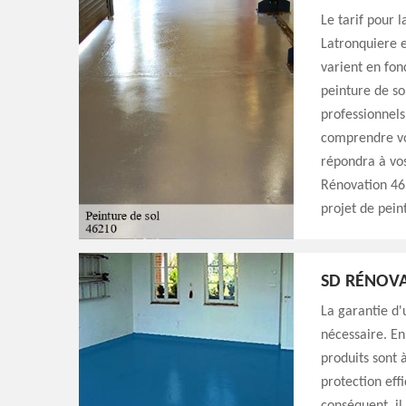
Le tarif pour 
Latronquiere e
varient en fonc
peinture de so
professionnels
comprendre vos
répondra à vos
Rénovation 46.
projet de pein
SD RÉNOVAT
La garantie d
nécessaire. En 
produits sont 
protection eff