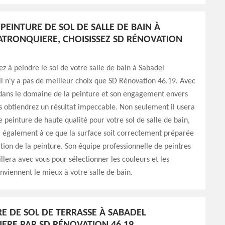
PEINTURE DE SOL DE SALLE DE BAIN À
ATRONQUIERE, CHOISISSEZ SD RÉNOVATION
ez à peindre le sol de votre salle de bain à Sabadel
il n'y a pas de meilleur choix que SD Rénovation 46.19. Avec
 dans le domaine de la peinture et son engagement envers
us obtiendrez un résultat impeccable. Non seulement il usera
e peinture de haute qualité pour votre sol de salle de bain,
r également à ce que la surface soit correctement préparée
ation de la peinture. Son équipe professionnelle de peintres
illera avec vous pour sélectionner les couleurs et les
onviennent le mieux à votre salle de bain.
RE DE SOL DE TERRASSE À SABADEL