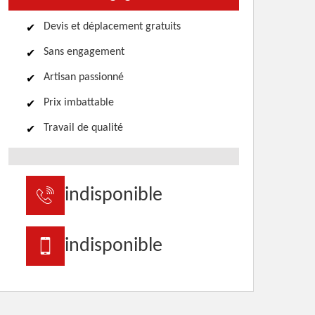
Devis et déplacement gratuits
Sans engagement
Artisan passionné
Prix imbattable
Travail de qualité
indisponible
indisponible