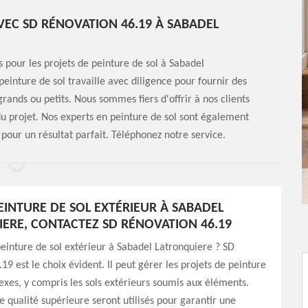
VEC SD RÉNOVATION 46.19 À SABADEL
 pour les projets de peinture de sol à Sabadel
einture de sol travaille avec diligence pour fournir des
 grands ou petits. Nous sommes fiers d'offrir à nos clients
 du projet. Nos experts en peinture de sol sont également
 pour un résultat parfait. Téléphonez notre service.
EINTURE DE SOL EXTÉRIEUR À SABADEL
ERE, CONTACTEZ SD RÉNOVATION 46.19
einture de sol extérieur à Sabadel Latronquiere ? SD
19 est le choix évident. Il peut gérer les projets de peinture
exes, y compris les sols extérieurs soumis aux éléments.
e qualité supérieure seront utilisés pour garantir une