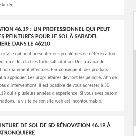
clairée.
TION 46.19 : UN PROFESSIONNEL QUI PEUT
ES PEINTURES POUR LE SOL À SABADEL
ERE DANS LE 46210
 surface qui peut présenter des problèmes de détérioration.
eut être dû à la très forte sollicitation. Des travaux de
t normalement effectués. Par conséquent, des produits
nt à appliquer. Les propriétaires devront les peindre. Afin de
pes d'interventions, il est possible de vous adresser à SD
19 qui a plusieurs années d'expérience. Si vous avez besoin
mations, la visite de son site web est incontournable.
EINTURE DE SOL DE SD RÉNOVATION 46.19 À
ATRONQUIERE