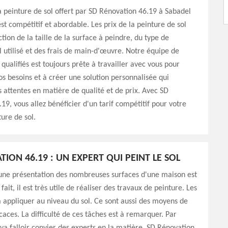
la peinture de sol offert par SD Rénovation 46.19 à Sabadel
st compétitif et abordable. Les prix de la peinture de sol
tion de la taille de la surface à peindre, du type de
l utilisé et des frais de main-d'œuvre. Notre équipe de
 qualifiés est toujours prête à travailler avec vous pour
 besoins et à créer une solution personnalisée qui
 attentes en matière de qualité et de prix. Avec SD
19, vous allez bénéficier d'un tarif compétitif pour votre
ture de sol.
ION 46.19 : UN EXPERT QUI PEINT LE SOL
'une présentation des nombreuses surfaces d'une maison est
fait, il est très utile de réaliser des travaux de peinture. Les
à appliquer au niveau du sol. Ce sont aussi des moyens de
icaces. La difficulté de ces tâches est à remarquer. Par