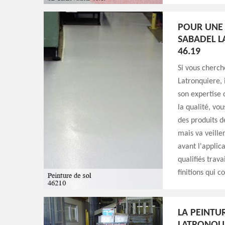
POUR UNE 
SABADEL L
46.19
Si vous cherch
Latronquiere, 
son expertise
la qualité, vo
des produits d
mais va veille
avant l'applic
qualifiés trava
finitions qui c
LA PEINTU