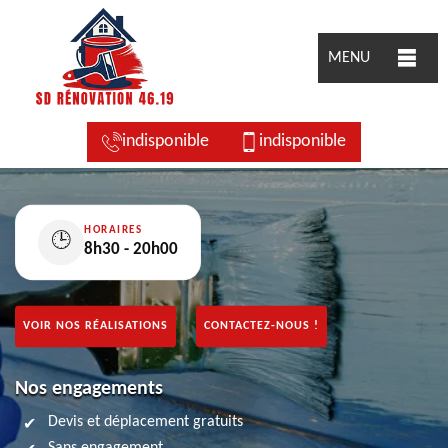
MENU
indisponible
indisponible
HORAIRES
🕒
8h30 - 20h00
VOIR NOS RÉALISATIONS
CONTACTEZ-NOUS !
Nos engagements
Devis et déplacement gratuits