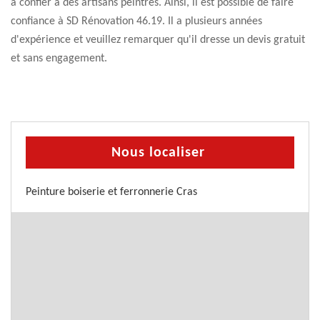
à confier à des artisans peintres. Ainsi, il est possible de faire
confiance à SD Rénovation 46.19. Il a plusieurs années
d'expérience et veuillez remarquer qu'il dresse un devis gratuit
et sans engagement.
Nous localiser
Peinture boiserie et ferronnerie Cras