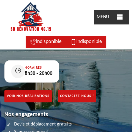
MENU
indisponible
indisponible
HORAIRES
🕒
8h30 - 20h00
VOIR NOS RÉALISATIONS
CONTACTEZ-NOUS !
Nos engagements
Devis et déplacement gratuits