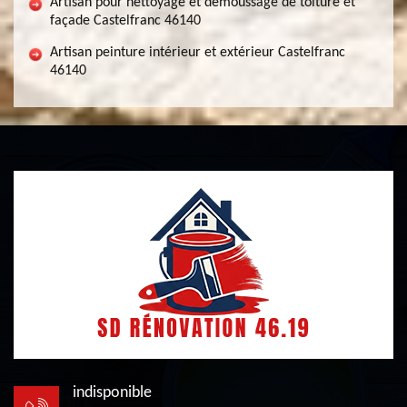
Artisan pour nettoyage et démoussage de toiture et
façade Castelfranc 46140
Artisan peinture intérieur et extérieur Castelfranc
46140
indisponible