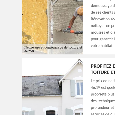
demoussage de
de ses clients
Rénovation 46.
nettoyer en pr
mousses et d'a
pour garantir 
votre habitat.
PROFITEZ 
TOITURE E
Le prix de ne
46.19 est quel
propriété plus 
des technique
profondeur et 
services de qu