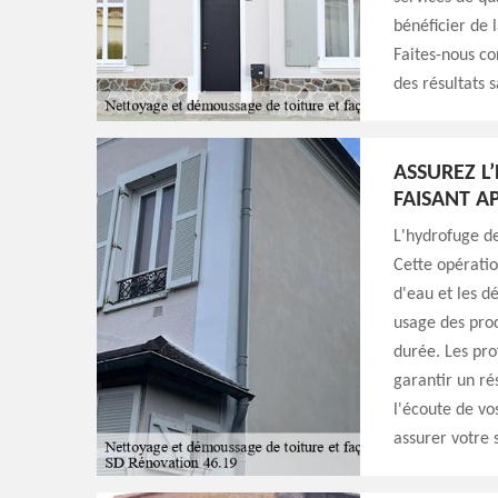
bénéficier de 
Faites-nous co
des résultats s
ASSUREZ L
FAISANT A
L'hydrofuge d
Cette opératio
d'eau et les d
usage des prod
durée. Les pro
garantir un ré
l'écoute de vo
assurer votre s