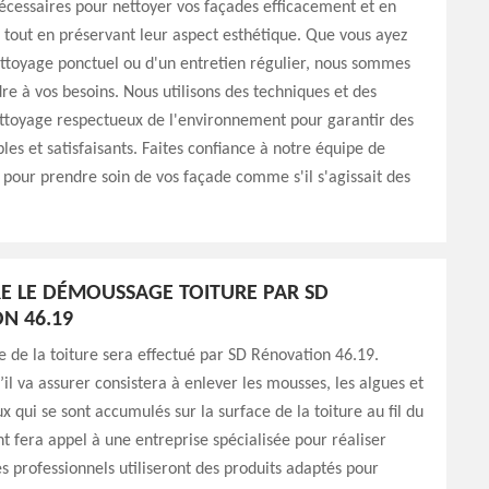
écessaires pour nettoyer vos façades efficacement et en
, tout en préservant leur aspect esthétique. Que vous ayez
ttoyage ponctuel ou d'un entretien régulier, nous sommes
re à vos besoins. Nous utilisons des techniques et des
ettoyage respectueux de l'environnement pour garantir des
bles et satisfaisants. Faites confiance à notre équipe de
 pour prendre soin de vos façade comme s'il s'agissait des
IRE LE DÉMOUSSAGE TOITURE PAR SD
N 46.19
de la toiture sera effectué par SD Rénovation 46.19.
’il va assurer consistera à enlever les mousses, les algues et
x qui se sont accumulés sur la surface de la toiture au fil du
nt fera appel à une entreprise spécialisée pour réaliser
es professionnels utiliseront des produits adaptés pour