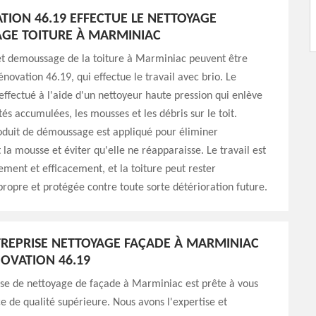
TION 46.19 EFFECTUE LE NETTOYAGE
GE TOITURE À MARMINIAC
et demoussage de la toiture à Marminiac peuvent être
énovation 46.19, qui effectue le travail avec brio. Le
effectué à l'aide d'un nettoyeur haute pression qui enlève
tés accumulées, les mousses et les débris sur le toit.
oduit de démoussage est appliqué pour éliminer
a mousse et éviter qu'elle ne réapparaisse. Le travail est
ement et efficacement, et la toiture peut rester
ropre et protégée contre toute sorte détérioration future.
REPRISE NETTOYAGE FAÇADE À MARMINIAC
NOVATION 46.19
ise de nettoyage de façade à Marminiac est prête à vous
ice de qualité supérieure. Nous avons l'expertise et