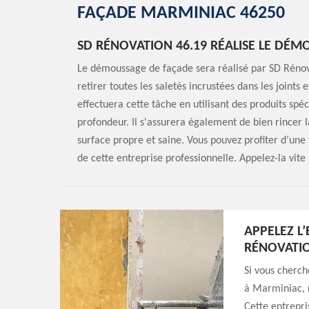
FAÇADE MARMINIAC 46250
SD RÉNOVATION 46.19 RÉALISE LE DÉ
Le démoussage de façade sera réalisé par SD Réno
retirer toutes les saletés incrustées dans les joints 
effectuera cette tâche en utilisant des produits spé
profondeur. Il s'assurera également de bien rincer l
surface propre et saine. Vous pouvez profiter d’une
de cette entreprise professionnelle. Appelez-la vite 
APPELEZ L
RÉNOVATIO
Si vous cherch
à Marminiac, n
Cette entrepri