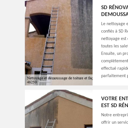
SD RÉNOVA
DEMOUSSA
Le nettoyage 
confiés à SD R
nettoyage est 
toutes les sale
Ensuite, un pr
complètement l
effectué rapid
parfaitement p
VOTRE ENT
EST SD RÉ
Notre entrepr
offrir un serv