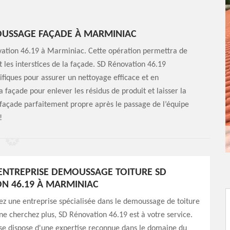
MOUSSAGE FAÇADE À MARMINIAC
vation 46.19 à Marminiac. Cette opération permettra de
et les interstices de la façade. SD Rénovation 46.19
cifiques pour assurer un nettoyage efficace et en
a façade pour enlever les résidus de produit et laisser la
 façade parfaitement propre après le passage de l’équipe
!
’ENTREPRISE DEMOUSSAGE TOITURE SD
N 46.19 À MARMINIAC
ez une entreprise spécialisée dans le demoussage de toiture
e cherchez plus, SD Rénovation 46.19 est à votre service.
se dispose d'une expertise reconnue dans le domaine du