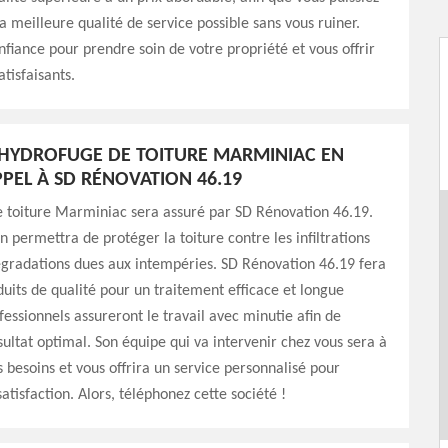
la meilleure qualité de service possible sans vous ruiner.
nfiance pour prendre soin de votre propriété et vous offrir
atisfaisants.
’HYDROFUGE DE TOITURE MARMINIAC EN
PPEL À SD RÉNOVATION 46.19
e toiture Marminiac sera assuré par SD Rénovation 46.19.
n permettra de protéger la toiture contre les infiltrations
égradations dues aux intempéries. SD Rénovation 46.19 fera
uits de qualité pour un traitement efficace et longue
fessionnels assureront le travail avec minutie afin de
sultat optimal. Son équipe qui va intervenir chez vous sera à
s besoins et vous offrira un service personnalisé pour
atisfaction. Alors, téléphonez cette société !