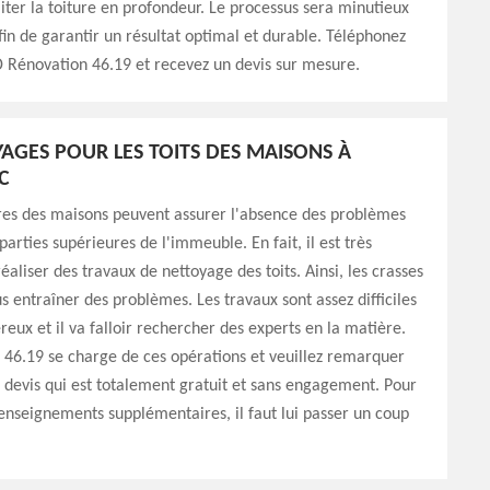
aiter la toiture en profondeur. Le processus sera minutieux
fin de garantir un résultat optimal et durable. Téléphonez
 Rénovation 46.19 et recevez un devis sur mesure.
YAGES POUR LES TOITS DES MAISONS À
C
ires des maisons peuvent assurer l'absence des problèmes
parties supérieures de l'immeuble. En fait, il est très
éaliser des travaux de nettoyage des toits. Ainsi, les crasses
s entraîner des problèmes. Les travaux sont assez difficiles
reux et il va falloir rechercher des experts en la matière.
46.19 se charge de ces opérations et veuillez remarquer
un devis qui est totalement gratuit et sans engagement. Pour
 renseignements supplémentaires, il faut lui passer un coup