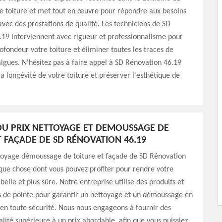
 toiture et met tout en œuvre pour répondre aux besoins
 avec des prestations de qualité. Les techniciens de SD
19 interviennent avec rigueur et professionnalisme pour
ofondeur votre toiture et éliminer toutes les traces de
lgues. N'hésitez pas à faire appel à SD Rénovation 46.19
la longévité de votre toiture et préserver l'esthétique de
DU PRIX NETTOYAGE ET DEMOUSSAGE DE
T FAÇADE DE SD RÉNOVATION 46.19
ttoyage démoussage de toiture et façade de SD Rénovation
que chose dont vous pouvez profiter pour rendre votre
belle et plus sûre. Notre entreprise utilise des produits et
s de pointe pour garantir un nettoyage et un démoussage en
en toute sécurité. Nous nous engageons à fournir des
alité supérieure à un prix abordable, afin que vous puissiez