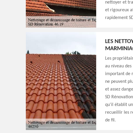
nettoyer et tr
et rigoureux a
rapidement SD
LES NETTO
MARMINIA
Les propriéta
au niveau des 
important de r
ne peuvent plu
et assez dange
SD Rénovation 
qu'il établit 
recueillir les
de fil.