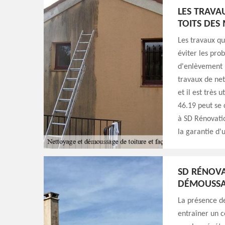
LES TRAVA
TOITS DES
Les travaux qu
éviter les prob
d'enlèvement p
travaux de net
et il est très
46.19 peut se 
à SD Rénovatio
la garantie d'u
SD RÉNOVA
DÉMOUSSAG
La présence de
entraîner un c