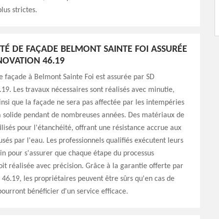
lus strictes.
ITÉ DE FAÇADE BELMONT SAINTE FOI ASSURÉE
NOVATION 46.19
e façade à Belmont Sainte Foi est assurée par SD
19. Les travaux nécessaires sont réalisés avec minutie,
insi que la façade ne sera pas affectée par les intempéries
ra solide pendant de nombreuses années. Des matériaux de
ilisés pour l'étanchéité, offrant une résistance accrue aux
s par l'eau. Les professionnels qualifiés exécutent leurs
in pour s'assurer que chaque étape du processus
oit réalisée avec précision. Grâce à la garantie offerte par
46.19, les propriétaires peuvent être sûrs qu'en cas de
pourront bénéficier d'un service efficace.