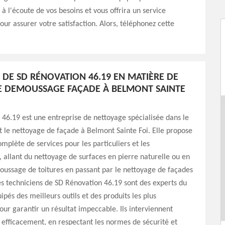
 à l'écoute de vos besoins et vous offrira un service
our assurer votre satisfaction. Alors, téléphonez cette
S DE SD RÉNOVATION 46.19 EN MATIÈRE DE
E DEMOUSSAGE FAÇADE À BELMONT SAINTE
46.19 est une entreprise de nettoyage spécialisée dans le
le nettoyage de façade à Belmont Sainte Foi. Elle propose
lète de services pour les particuliers et les
, allant du nettoyage de surfaces en pierre naturelle ou en
ussage de toitures en passant par le nettoyage de façades
Les techniciens de SD Rénovation 46.19 sont des experts du
ipés des meilleurs outils et des produits les plus
ur garantir un résultat impeccable. Ils interviennent
efficacement, en respectant les normes de sécurité et