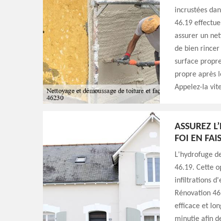
incrustées dans
46.19 effectue
assurer un net
de bien rincer 
surface propre
propre après l
Appelez-la vite
ASSUREZ L
FOI EN FA
L'hydrofuge de
46.19. Cette o
infiltrations 
Rénovation 46.
efficace et lo
minutie afin d