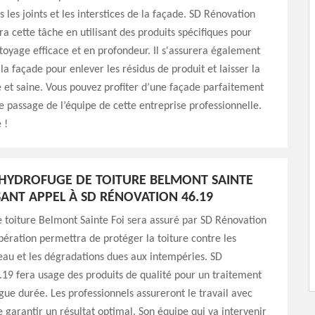
 les joints et les interstices de la façade. SD Rénovation
ra cette tâche en utilisant des produits spécifiques pour
toyage efficace et en profondeur. Il s'assurera également
la façade pour enlever les résidus de produit et laisser la
 et saine. Vous pouvez profiter d’une façade parfaitement
e passage de l’équipe de cette entreprise professionnelle.
 !
’HYDROFUGE DE TOITURE BELMONT SAINTE
ISANT APPEL À SD RÉNOVATION 46.19
 toiture Belmont Sainte Foi sera assuré par SD Rénovation
pération permettra de protéger la toiture contre les
d'eau et les dégradations dues aux intempéries. SD
19 fera usage des produits de qualité pour un traitement
ngue durée. Les professionnels assureront le travail avec
e garantir un résultat optimal. Son équipe qui va intervenir