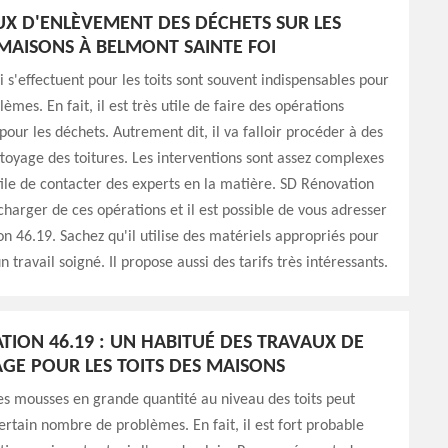
UX D'ENLÈVEMENT DES DÉCHETS SUR LES
 MAISONS À BELMONT SAINTE FOI
i s'effectuent pour les toits sont souvent indispensables pour
lèmes. En fait, il est très utile de faire des opérations
our les déchets. Autrement dit, il va falloir procéder à des
toyage des toitures. Les interventions sont assez complexes
 utile de contacter des experts en la matière. SD Rénovation
charger de ces opérations et il est possible de vous adresser
n 46.19. Sachez qu'il utilise des matériels appropriés pour
n travail soigné. Il propose aussi des tarifs très intéressants.
TION 46.19 : UN HABITUÉ DES TRAVAUX DE
E POUR LES TOITS DES MAISONS
s mousses en grande quantité au niveau des toits peut
ertain nombre de problèmes. En fait, il est fort probable