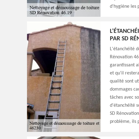
d'hygiène les p
L’ÉTANCHÉ
PAR SD RÉ
L'étanchéité d
Rénovation 46.
garantissant a
et qu'il reste
qualité sont ut
dommages causé
tâches avec so
d'étanchéité s
SD Rénovation 
problème, ils 