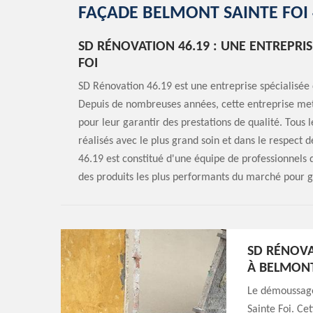
FAÇADE BELMONT SAINTE FOI 
SD RÉNOVATION 46.19 : UNE ENTREPR
FOI
SD Rénovation 46.19 est une entreprise spécialisée
Depuis de nombreuses années, cette entreprise met s
pour leur garantir des prestations de qualité. Tous
réalisés avec le plus grand soin et dans le respec
46.19 est constitué d'une équipe de professionnels 
des produits les plus performants du marché pour ga
SD RÉNOVA
À BELMONT
Le démoussage
Sainte Foi. Ce