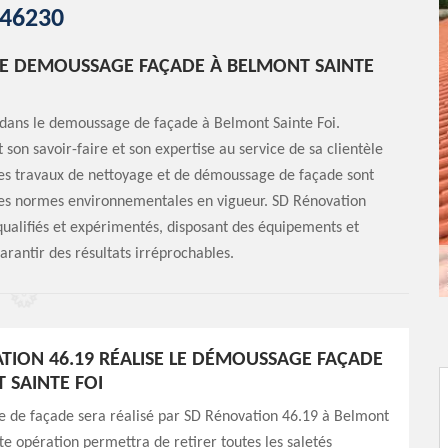
46230
ISE DEMOUSSAGE FAÇADE À BELMONT SAINTE
 dans le demoussage de façade à Belmont Sainte Foi.
on savoir-faire et son expertise au service de sa clientèle
 les travaux de nettoyage et de démoussage de façade sont
t des normes environnementales en vigueur. SD Rénovation
qualifiés et expérimentés, disposant des équipements et
rantir des résultats irréprochables.
TION 46.19 RÉALISE LE DÉMOUSSAGE FAÇADE
 SAINTE FOI
 de façade sera réalisé par SD Rénovation 46.19 à Belmont
tte opération permettra de retirer toutes les saletés